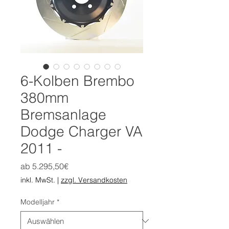
6-Kolben Brembo
380mm
Bremsanlage
Dodge Charger VA
2011 -
Sale-
ab
5.295,50€
Preis
inkl. MwSt.
|
zzgl. Versandkosten
Modelljahr
*