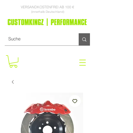
VERSANDKOSTENFREI AB 100 €
(innerhalb Deutschland)