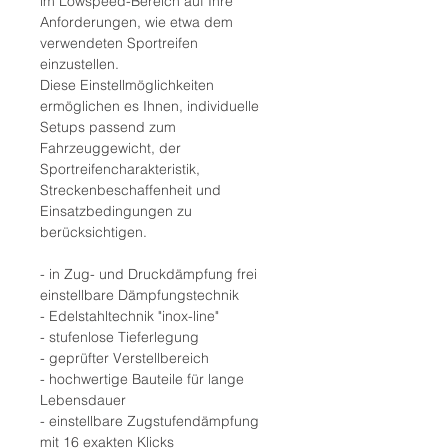
im Lowspeed-Bereich auf Ihre
Anforderungen, wie etwa dem
verwendeten Sportreifen
einzustellen.
Diese Einstellmöglichkeiten
ermöglichen es Ihnen, individuelle
Setups passend zum
Fahrzeuggewicht, der
Sportreifencharakteristik,
Streckenbeschaffenheit und
Einsatzbedingungen zu
berücksichtigen.
- in Zug- und Druckdämpfung frei
einstellbare Dämpfungstechnik
- Edelstahltechnik "inox-line"
- stufenlose Tieferlegung
- geprüfter Verstellbereich
- hochwertige Bauteile für lange
Lebensdauer
- einstellbare Zugstufendämpfung
mit 16 exakten Klicks