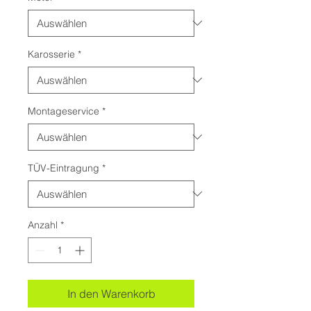
Karosserie
*
Montageservice
*
TÜV-Eintragung
*
Anzahl
*
In den Warenkorb