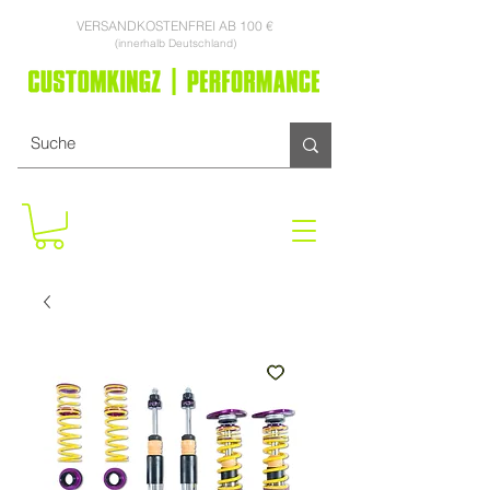
VERSANDKOSTENFREI AB 100 €
(innerhalb Deutschland)