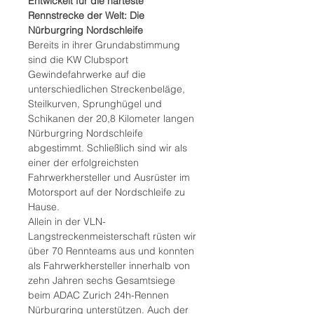
Entwickelt für die härteste
Rennstrecke der Welt: Die
Nürburgring Nordschleife
Bereits in ihrer Grundabstimmung
sind die KW Clubsport
Gewindefahrwerke auf die
unterschiedlichen Streckenbeläge,
Steilkurven, Sprunghügel und
Schikanen der 20,8 Kilometer langen
Nürburgring Nordschleife
abgestimmt. Schließlich sind wir als
einer der erfolgreichsten
Fahrwerkhersteller und Ausrüster im
Motorsport auf der Nordschleife zu
Hause.
Allein in der VLN-
Langstreckenmeisterschaft rüsten wir
über 70 Rennteams aus und konnten
als Fahrwerkhersteller innerhalb von
zehn Jahren sechs Gesamtsiege
beim ADAC Zurich 24h-Rennen
Nürburgring unterstützen. Auch der