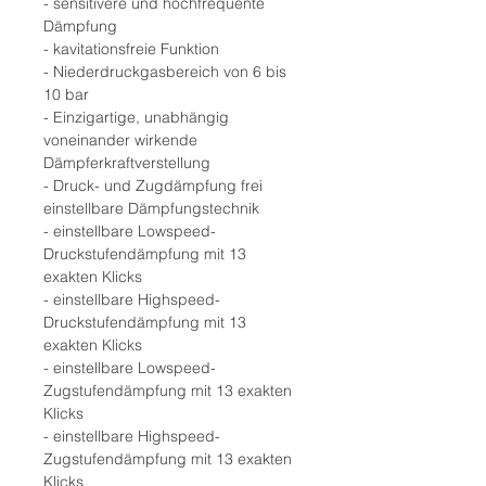
- sensitivere und hochfrequente
Dämpfung
- kavitationsfreie Funktion
- Niederdruckgasbereich von 6 bis
10 bar
- Einzigartige, unabhängig
voneinander wirkende
Dämpferkraftverstellung
- Druck- und Zugdämpfung frei
einstellbare Dämpfungstechnik
- einstellbare Lowspeed-
Druckstufendämpfung mit 13
exakten Klicks
- einstellbare Highspeed-
Druckstufendämpfung mit 13
exakten Klicks
- einstellbare Lowspeed-
Zugstufendämpfung mit 13 exakten
Klicks
- einstellbare Highspeed-
Zugstufendämpfung mit 13 exakten
Klicks