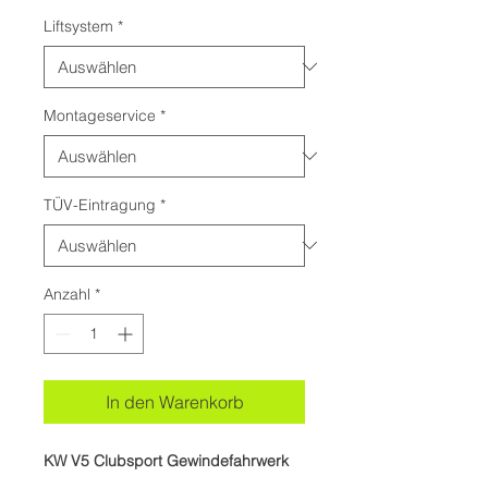
Liftsystem
*
Montageservice
*
TÜV-Eintragung
*
Anzahl
*
In den Warenkorb
KW V5 Clubsport Gewindefahrwerk