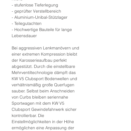
- stufenlose Tieferlegung
- geprüfter Verstellbereich
- Aluminium-Unibal-Stützlager
- Teilegutachten
- Hochwertige Bauteile für lange
Lebensdauer
Bei aggressiven Lenkmanövern und
einer extremen Kompression bleibt
der Karosserieaufbau perfekt
abgestützt. Durch die einstellbare
Mehrventiltechnologie dämpft das
KW V5 Clubsport Bodenwellen und
verhältnismäßig große Querfugen
sauber. Selbst beim Anschneiden
von Curbs bleiben seriennahe
Sportwagen mit dem KW V5
Clubsport Gewindefahrwerk sicher
kontrollierbar. Die
Einstellmöglichkeiten in der Höhe
ermöglichen eine Anpassung der