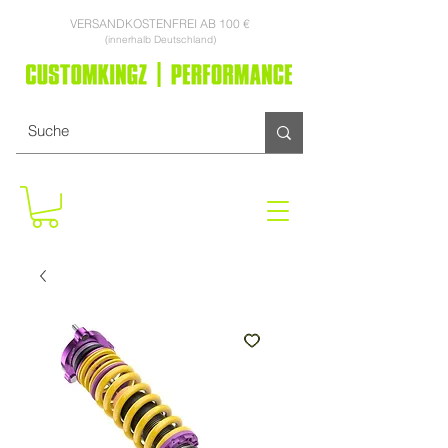
VERSANDKOSTENFREI AB 100 €
(innerhalb Deutschland)